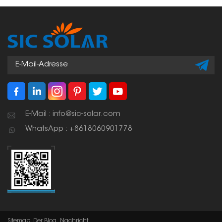
E-Mail : info@sic-solar.com
WhatsApp : +8618060901778
Sitemap
Der Blog
Nachricht