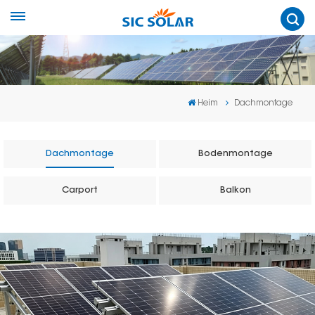
Heim
Dachmontage
Dachmontage
Bodenmontage
Carport
Balkon