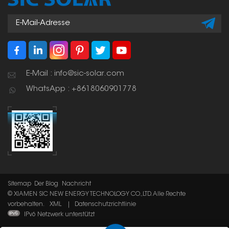
witterungsbeständige
Solaranlage.
E-Mail : info@sic-solar.com
WhatsApp : +8618060901778
Sitemap
Der Blog
Nachricht
© XIAMEN SIC NEW ENERGY TECHNOLOGY CO.,LTD. Alle Rechte
vorbehalten.
XML
|
Datenschutzrichtlinie
IPv6 Netzwerk unterstützt