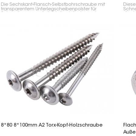
Solaranlagen
Mitt
Die Sechskant-Flansch-Selbstbohrschraube mit
Diese
transparentem Unterlegscheibenpolster für
Schne
Solaranlagen ermöglicht die einfache und
dient
sichere Befestigung von Solarmodulen und
Solar
deren Komponenten an Metall. Das
Verwe
transparente Polster schützt vor Wasser und
mit d
sorgt für eine dichte Verbindung.
Zuver
8*80 8*100mm A2 Torx-Kopf-Holzschraube
Flac
Auße