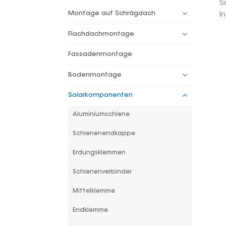
S
Montage auf Schrägdach
I
Flachdachmontage
Fassadenmontage
Bodenmontage
Solarkomponenten
Aluminiumschiene
Schienenendkappe
Erdungsklemmen
Schienenverbinder
Mittelklemme
Endklemme