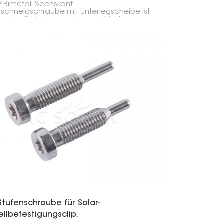
V-Bimetall-Sechskant-
tschneidschraube mit Unterlegscheibe ist
obustes Befestigungselement für die
montage. Sie dient zur Befestigung von
modulen und Zubehör an
loberflächen wie Dächern usw. Durch die
ndung zweier Metallarten ist sie
ders stabil und rostbeständig – ideal für
ußeneinsatz.
Stufenschraube für Solar-
llbefestigungsclip,