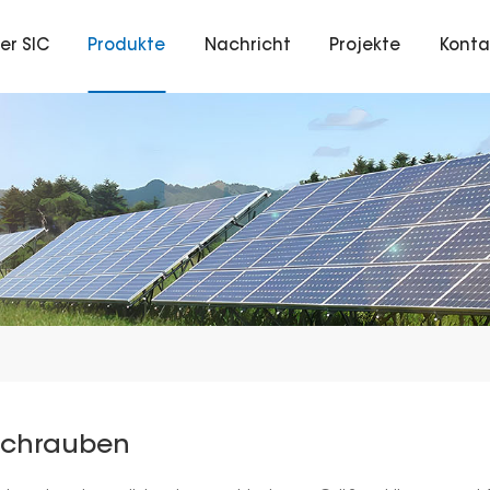
er SIC
Produkte
Nachricht
Projekte
Konta
Schrauben