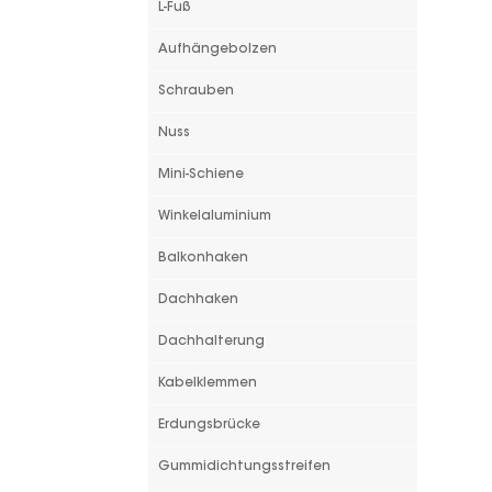
L-Fuß
Aufhängebolzen
Schrauben
Nuss
Mini-Schiene
Winkelaluminium
Balkonhaken
Dachhaken
Dachhalterung
Kabelklemmen
Erdungsbrücke
Gummidichtungsstreifen