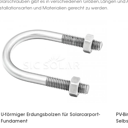
olarschrauben gibt es in verschiedenen Größen, Längen und 
nstallationsarten und Materialien gerecht zu werden.
U-förmiger Erdungsbolzen für Solarcarport-
PV-Bi
Fundament
Selb
Unte