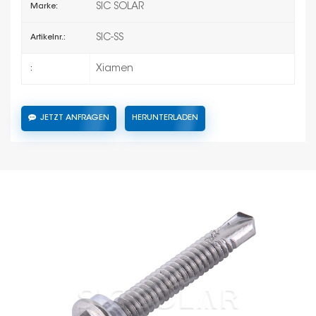
SIC SOLAR
Marke:
SIC-SS
Artikelnr.:
Xiamen
:
JETZT ANFRAGEN
HERUNTERLADEN