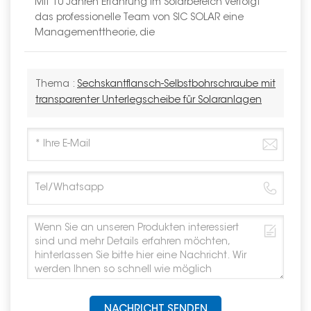
Mit 10 Jahren Erfahrung im Solarbereich verfolgt
das professionelle Team von SIC SOLAR eine
Managementtheorie, die
Thema :
Sechskantflansch-Selbstbohrschraube mit
transparenter Unterlegscheibe für Solaranlagen
NACHRICHT SENDEN