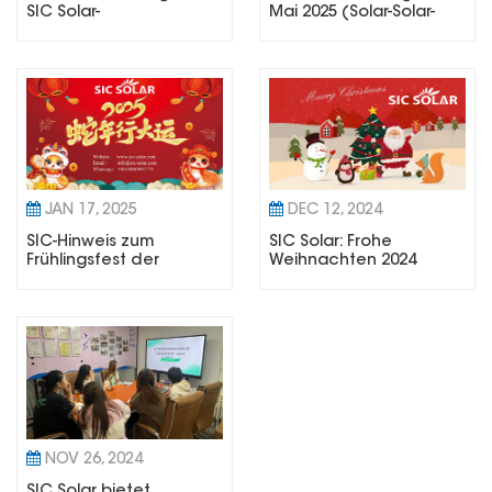
SIC Solar-
Mai 2025 (Solar-Solar-
Drachenbootfestival
Feiertag)
2025
JAN 17, 2025
DEC 12, 2024
SIC-Hinweis zum
SIC Solar: Frohe
Frühlingsfest der
Weihnachten 2024
Solarenergie – 2025
NOV 26, 2024
SIC Solar bietet