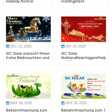
Holiday Notice
Frühlingsfest-
Feiertagsmitteilung
DEC 22, 2025
SEP 30, 2025
SIC Solar wünscht Ihnen
SIC Solar
frohe Weihnachten und
Nationalfeiertagsmitteilung
ein glückliches neues
– 2025
Jahr 2026.
MAY 30, 2025
APR 30, 2025
Bekanntmachung zum
Bekanntmachung zum 1.