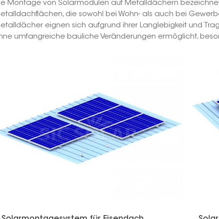
ie Montage von Solarmodulen auf Metalldächern bezeichnet d
etalldachflächen, die sowohl bei Wohn- als auch bei Gewerb
etalldächer eignen sich aufgrund ihrer Langlebigkeit und Tra
hne umfangreiche bauliche Veränderungen ermöglicht, beson
Solarmontagesystem für Eisendach
Sola