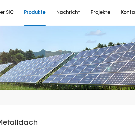
er SIC
Produkte
Nachricht
Projekte
Konta
Metalldach