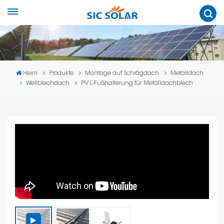
Heim
Produkte
Montage auf Schrägdach
Metalldach
Wellblechdach
PV L-Fußhalterung für Metalldachblech