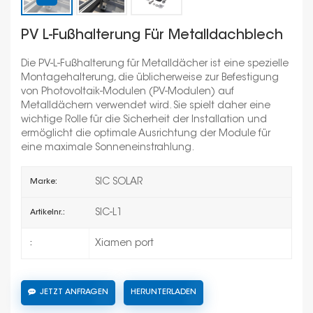
PV L-Fußhalterung Für Metalldachblech
Die PV-L-Fußhalterung für Metalldächer ist eine spezielle
Montagehalterung, die üblicherweise zur Befestigung
von Photovoltaik-Modulen (PV-Modulen) auf
Metalldächern verwendet wird. Sie spielt daher eine
wichtige Rolle für die Sicherheit der Installation und
ermöglicht die optimale Ausrichtung der Module für
eine maximale Sonneneinstrahlung.
SIC SOLAR
Marke:
SIC-L1
Artikelnr.:
Xiamen port
:
JETZT ANFRAGEN
HERUNTERLADEN