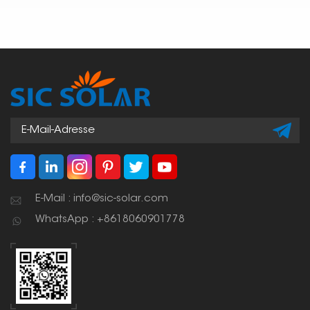
E-Mail : info@sic-solar.com
WhatsApp : +8618060901778