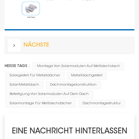
NÄCHSTE
HEISSE TAGS :
Montage Von Solarmodulen Auf Wellblechdach
Solargestell Für Metalldächer
Metalldachgestell
Solar-Metalldach
Dachmontagekonstruktion
Befestigung Von Solarmodulen Auf Dem Dach
Solarmontage Für Wellblechdächer
Dachmontagestruktur
EINE NACHRICHT HINTERLASSEN