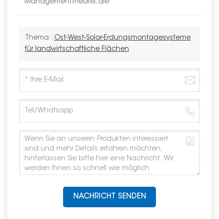
Managementtheorie, die
Thema :
Ost-West-Solar-Erdungsmontagesysteme
für landwirtschaftliche Flächen
NACHRICHT SENDEN