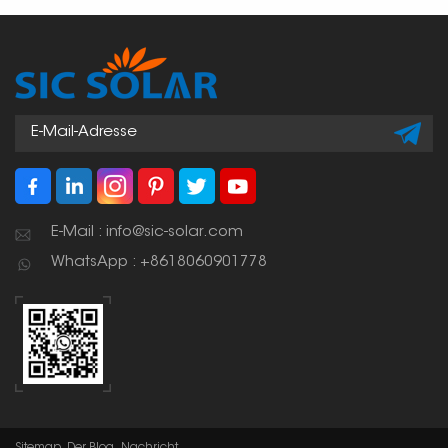
E-Mail : info@sic-solar.com
WhatsApp : +8618060901778
Sitemap
Der Blog
Nachricht