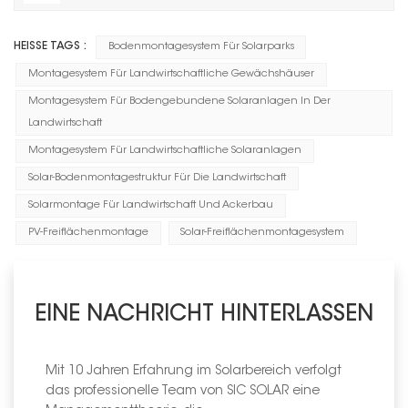
HEISSE TAGS :
Bodenmontagesystem Für Solarparks
Montagesystem Für Landwirtschaftliche Gewächshäuser
Montagesystem Für Bodengebundene Solaranlagen In Der
Landwirtschaft
Montagesystem Für Landwirtschaftliche Solaranlagen
Solar-Bodenmontagestruktur Für Die Landwirtschaft
Solarmontage Für Landwirtschaft Und Ackerbau
PV-Freiflächenmontage
Solar-Freiflächenmontagesystem
EINE NACHRICHT HINTERLASSEN
Mit 10 Jahren Erfahrung im Solarbereich verfolgt
das professionelle Team von SIC SOLAR eine