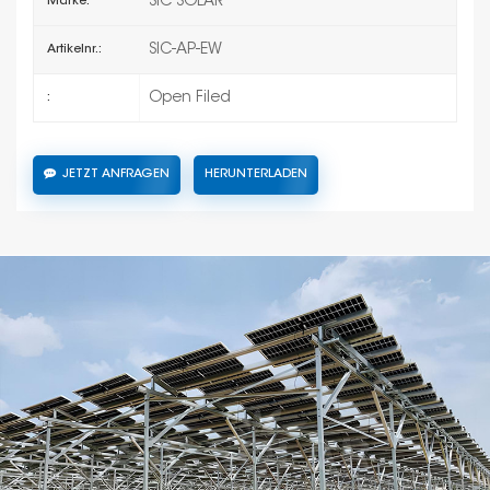
SIC SOLAR
Marke:
SIC-AP-EW
Artikelnr.:
Open Filed
:
JETZT ANFRAGEN
HERUNTERLADEN