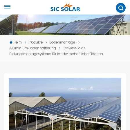
Heim
Produkte
Bodenmontage
Aluminium-Bodenhalterung
Ost-West-Solar-
Erdungsmontagesysteme für landwirtschaftliche Flächen