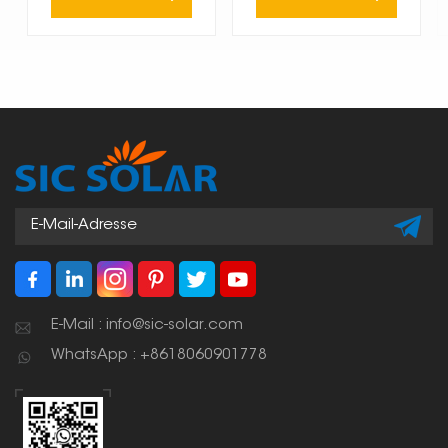
E-Mail : info@sic-solar.com
WhatsApp : +8618060901778