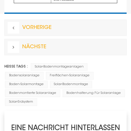
VORHERIGE
NÄCHSTE
HEISSE TAGS :
Solar-Bodenmontageanlagen
Bodensolaranlage
Freiflächen-Solaranlage
Boden-Solarmontage
Solar-Bodenmontage
Bodenmontierte Solaranlage
Bodenhalterung Für Solaranlage
Solar-Erdsystem
EINE NACHRICHT HINTERLASSEN