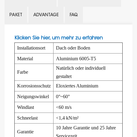
PAKET
ADVANTAGE
FAQ
Klicken Sie hier, um mehr zu erfahren
Installationsort
Dach oder Boden
Material
Aluminium 6005-T5
Natürlich oder individuell
Farbe
gestaltet
Korrosionsschutz
Eloxiertes Aluminium
Neigungswinkel
0°~60°
Windlast
<60 m/s
Schneelast
<1,4 kN/m²
10 Jahre Garantie und 25 Jahre
Garantie
Servicezeit