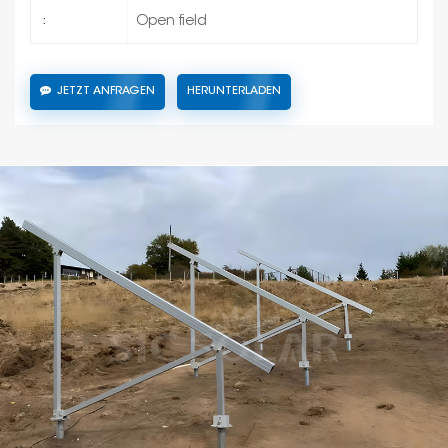
Open field
:
JETZT ANFRAGEN
HERUNTERLADEN