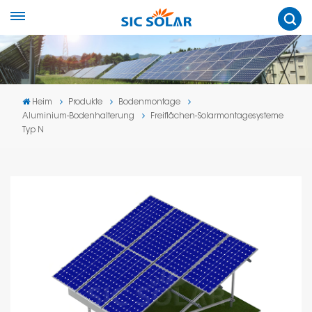
Heim
Produkte
Bodenmontage
Aluminium-Bodenhalterung
Freiflächen-Solarmontagesysteme
Typ N