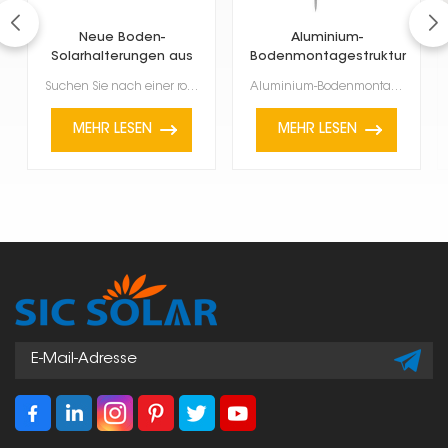
Neue Boden-
Aluminium-
Solarhalterungen aus
Bodenmontagestruktur
Aluminiumlegierung
für Solaranlagen
Suchen Sie nach einer robusten, langlebigen und umweltfreundlichen Lösung für Ihre Solaranlage? Unse...
Aluminium-Bodenmontagekonstruktionen für Solaranlagen sind eine hervorragende Option. Sie sind leich...
MEHR LESEN
MEHR LESEN