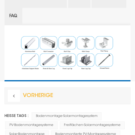
FAQ
VORHERIGE
HEISSE TAGS :
Bodenmontage-Solarmontagesystem
PV-Bodenmontagesysteme
Freiflächen-Solarmontagesysteme
Solar-Bodenmontage
Bodenmontierte PV-Montagesysteme