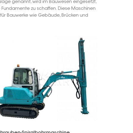
lage genannt, wird im Bauwesen eingesetzt,
e Fundamente zu schaffen. Diese Maschinen
한국의
ung für Bauwerke wie Gebäude, Brücken und
Melayu
Tiếng việt
chrauben-Spiralbohrmaschine