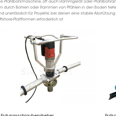
ie Pfahlbohrmaschine, oft auch Rammgerät oder Pfahlbohran
m durch Bohren oder Rammen von Pfählen in den Boden tief
ind unerlässlich für Projekte, bei denen eine stabile Abstütz
ffshore-Plattformen erforderlich ist.
Erdungsschraubendreher
Erds