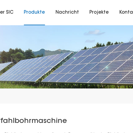
er SIC
Produkte
Nachricht
Projekte
Konta
Pfahlbohrmaschine