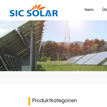
Heim
Üb
Produktkategorien