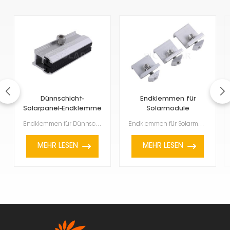
Dünnschicht-
Endklemmen für
Solarpanel-Endklemme
Solarmodule
Endklemmen für Dünnschicht-Solarmodule erfreuen sich zunehmender Beliebtheit, da sie leicht und flex...
Endklemmen für Solarmodule dienen dazu, Solarmodule am Ende einer Reihe oder eines Rasters auf der M...
MEHR LESEN
MEHR LESEN