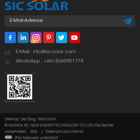
E-Mail : info@sic-solar.com
WhatsApp : +8618060901778
Sitemap
Der Blog
Nachricht
© XIAMEN SIC NEW ENERGY TECHNOLOGY CO.,LTD. Alle Rechte
vorbehalten.
XML
|
Datenschutzrichtlinie
IPv6 Netzwerk unterstützt