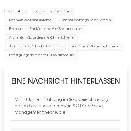
HEISSE TAGS :
Solarschienenklemme
Rahmenlose Solarklemme
Schnellmontage-Solarklemme
Endklemme Zur Montage Von Solarmodulen
Aluminium-Solarklemme Ohne Schiene
Schienenlose Solardachklemme
Aluminium-Solar-Endklemme
Befestigungsklammern Für Solarmodule
EINE NACHRICHT HINTERLASSEN
Mit 10 Jahren Erfahrung im Solarbereich verfolgt
das professionelle Team von SIC SOLAR eine
Managementtheorie, die