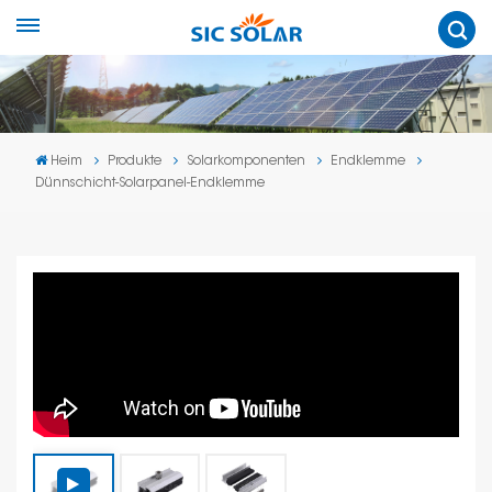
Heim
Produkte
Solarkomponenten
Endklemme
Dünnschicht-Solarpanel-Endklemme