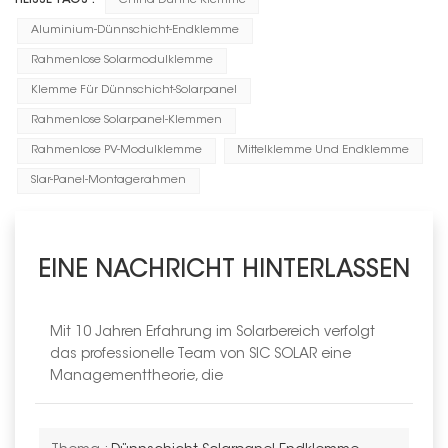
China Dünne Klemme
Aluminium-Dünnschicht-Endklemme
Rahmenlose Solarmodulklemme
Klemme Für Dünnschicht-Solarpanel
Rahmenlose Solarpanel-Klemmen
Rahmenlose PV-Modulklemme
Mittelklemme Und Endklemme
Slar-Panel-Montagerahmen
EINE NACHRICHT HINTERLASSEN
Mit 10 Jahren Erfahrung im Solarbereich verfolgt
das professionelle Team von SIC SOLAR eine
Managementtheorie, die