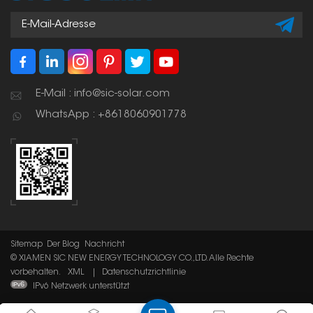
E-Mail : info@sic-solar.com
WhatsApp : +8618060901778
Sitemap
Der Blog
Nachricht
© XIAMEN SIC NEW ENERGY TECHNOLOGY CO.,LTD. Alle Rechte
vorbehalten.
XML
|
Datenschutzrichtlinie
IPv6 Netzwerk unterstützt