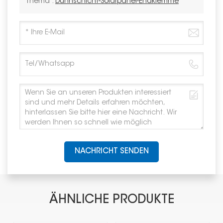
Thema :
Dünnschicht-Solarpanel-Endklemme
NACHRICHT SENDEN
ÄHNLICHE PRODUKTE