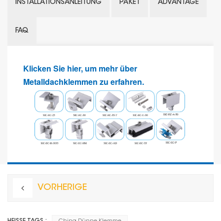
INSTALLATIONSANLEITUNG
PAKET
ADVANTAGE
FAQ
Klicken Sie hier, um mehr über
Metalldachklemmen zu erfahren.
VORHERIGE
HEISSE TAGS :