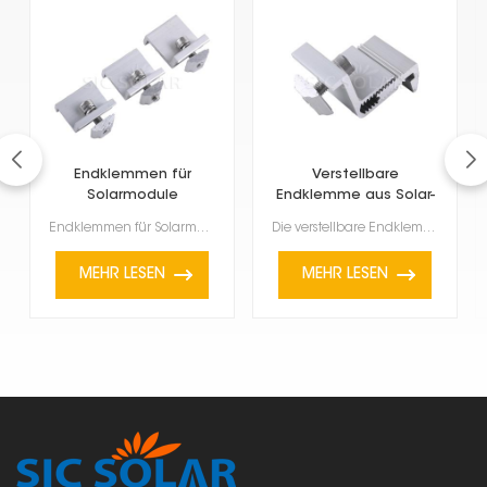
Endklemmen für
Verstellbare
Solarmodule
Endklemme aus Solar-
Aluminium
Endklemmen für Solarmodule dienen dazu, Solarmodule am Ende einer Reihe oder eines Rasters auf der M...
Die verstellbare Endklemme aus Aluminium für Solaranlagen ist ein vielseitiges und hochwertiges Baut...
MEHR LESEN
MEHR LESEN