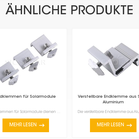
ÄHNLICHE PRODUKTE
ndklemmen für Solarmodule
Verstellbare Endklemme aus S
Aluminium
Endklemmen für Solarmodule dienen dazu, Solarmodule am Ende einer Reihe oder eines Rasters auf der M...
MEHR LESEN
MEHR LESEN