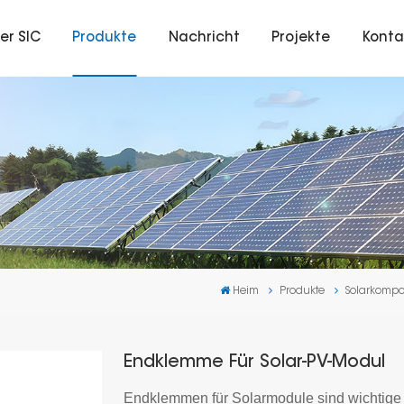
er SIC
Produkte
Nachricht
Projekte
Konta
Heim
Produkte
Solarkomp
Endklemme Für Solar-PV-Modul
Endklemmen für Solarmodule sind wichtige 