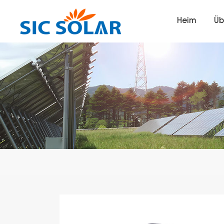
Heim
Üb