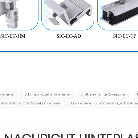
ndklemme
Solarmontage-Endklemme
Endklemme Für Solarpanel
he Installation Der Solar-Endklemme
Endklemme Für Solarmontage Aus Alu