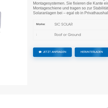
Montagesystemen. Sie fixieren die Kante ei
Montageschiene und tragen so zur Stabilität
Solaranlagen bei – egal ob in Privathausha
SIC SOLAR
Marke:
Roof or Ground
:
JETZT ANFRAGEN
HERUNTERLADEN