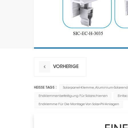
VORHERIGE
HEISSE TAGS :
Solarpanel-Klemme, Aluminium-Solare
Endklemmenbefestigung Für Solarschienen
Einfac
Endklemme Für Die Montage Von Solar-PV-Anlagen