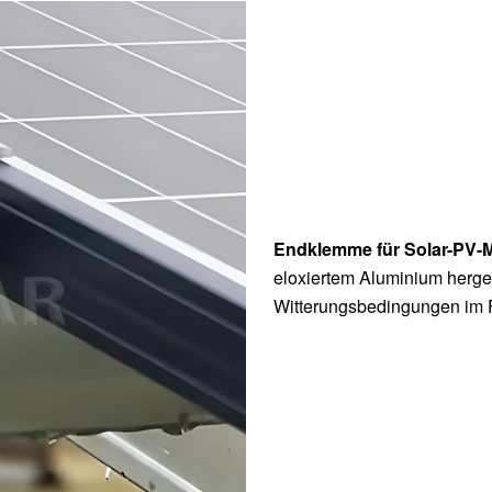
Endklemme für Solar-PV-
eloxiertem Aluminium hergest
Witterungsbedingungen im F