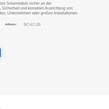
nes Solarmoduls sicher an der
, Sicherheit und korrekten Ausrichtung von
한국의
lten, Unternehmen oder großen Installationen.
Melayu
SIC-EC-25
Artikelnr.:
Tiếng việt