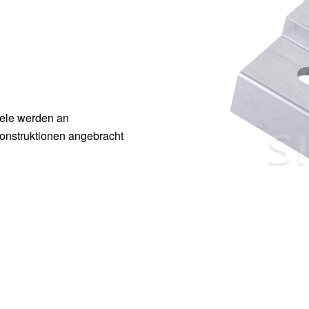
ele werden an
onstruktionen angebracht