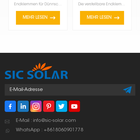
Aluminium
Endklemmen für Dünnschicht-Solarmodule erfreuen sich zunehmender Beliebtheit, da sie leicht und flex...
Die verstellbare Endklemme aus Aluminium für Solaranlagen ist ein vielseitiges und hochwertiges Baut...
MEHR LESEN
MEHR LESEN
E-Mail : info@sic-solar.com
WhatsApp : +8618060901778