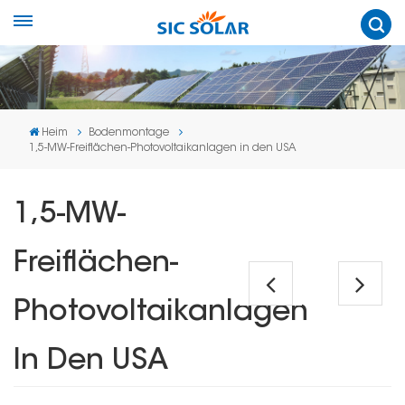
Heim
Bodenmontage
1,5-MW-Freiflächen-Photovoltaikanlagen in den USA
1,5-MW-
Freiflächen-
Photovoltaikanlagen
In Den USA