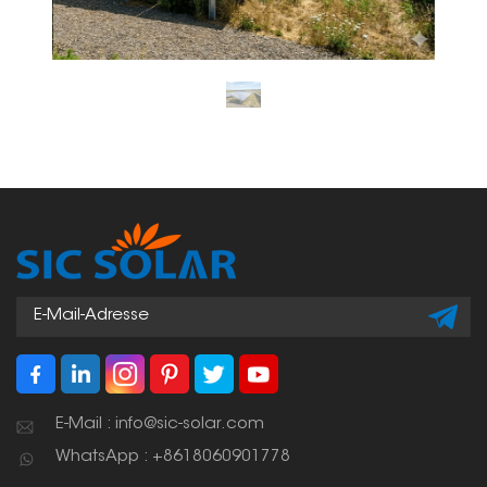
E-Mail : info@sic-solar.com
WhatsApp : +8618060901778