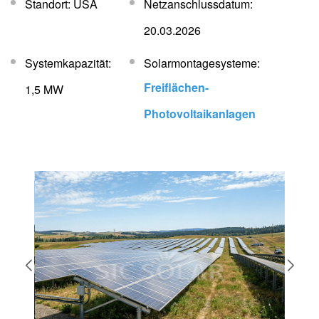
Standort: USA
Netzanschlussdatum:
20.03.2026
Systemkapazität:
Solarmontagesysteme:
Freiflächen-
1,5 MW
Photovoltaikanlagen