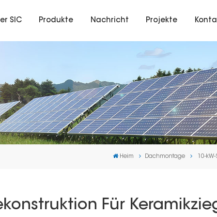
er SIC
Produkte
Nachricht
Projekte
Konta
Heim
Dachmontage
10-kW-
konstruktion Für Keramikzie