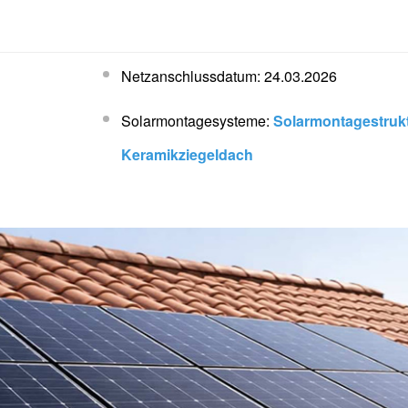
Netzanschlussdatum: 24.03.2026
Solarmontagesysteme:
Solarmontagestrukt
Keramikziegeldach