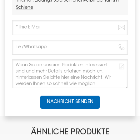
Thema :
Erdungs-Solarschienenverbinder für RH1-
Schiene
NACHRICHT SENDEN
ÄHNLICHE PRODUKTE