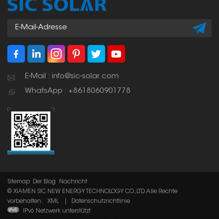
E-Mail : info@sic-solar.com
WhatsApp : +8618060901778
Sitemap
Der Blog
Nachricht
© XIAMEN SIC NEW ENERGY TECHNOLOGY CO.,LTD. Alle Rechte
vorbehalten.
XML
|
Datenschutzrichtlinie
IPv6 Netzwerk unterstützt