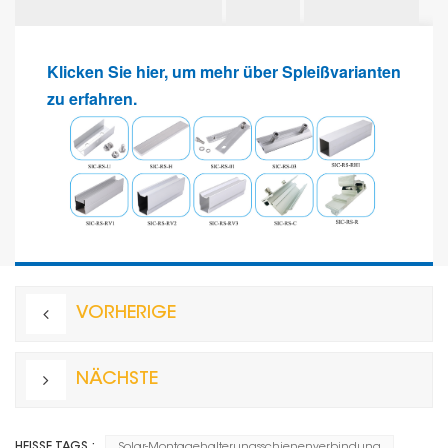
Klicken Sie hier, um mehr über Spleißvarianten
zu erfahren.
VORHERIGE
NÄCHSTE
HEISSE TAGS :
Solar-Montagehalterungsschienenverbindung