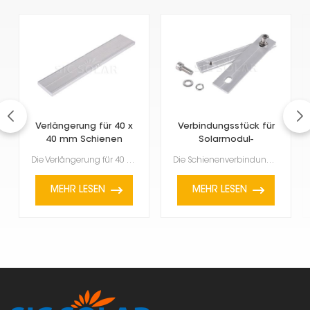
Verlängerung für 40 x
Verbindungsstück für
40 mm Schienen
Solarmodul-
Montageschiene
Die Verlängerung für 40 x 40 mm-Schienen dient dazu, vorhandene Montageschienen für Photovoltaikanla...
Die Schienenverbindung für die Solarmodulmontage ist ein wichtiger Bestandteil der Befestigung von S...
MEHR LESEN
MEHR LESEN