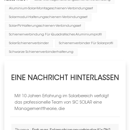
Aluminium-Solar-Montageschienen-Verbindungsset
Solarmodul-Halterungsschienen-Verbindungsset
Solar-PV-Halterungsschienen-Verbindungsset
Schienenverbindung Für Quadratisches Aluminiumprofil
Solar-Schienenverbinder
Schienenverbinder Für Solarprofil
Schwarze Schienenverbinderhalterung
EINE NACHRICHT HINTERLASSEN
Mit 10 Jahren Erfahrung im Solarbereich verfolgt
das professionelle Team von SIC SOLAR eine
Managementtheorie, die