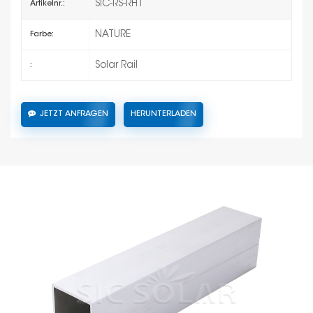
SIC-RS-RH1
Artikelnr.:
NATURE
Farbe:
Solar Rail
:
JETZT ANFRAGEN
HERUNTERLADEN