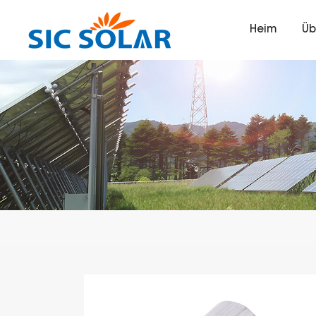
Heim
Üb