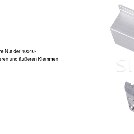
re Nut der 40x40-
tleren und äußeren Klemmen