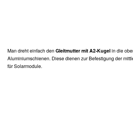
Man dreht einfach den
Gleitmutter mit A2-Kugel
in die obe
Aluminiumschienen. Diese dienen zur Befestigung der mit
für Solarmodule.