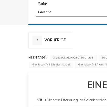
Farbe
Garantie
VORHERIGE
HEISSE TAGS :
Gleitblock Alu/A2 Für Solarprofil
Sol
Gleitblock Mit Edelstahlkugel
Gleitblock M8 Alumi
EIN
Mit 10 Jahren Erfahrung im Solarbereic