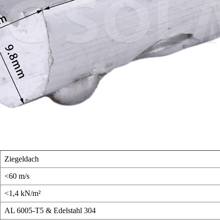
Ziegeldach
<60 m/s
<1,4 kN/m²
AL 6005-T5 & Edelstahl 304