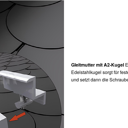
Gleitmutter mit A2-Kugel
E
Edelstahlkugel sorgt für fes
und setzt dann die Schraub