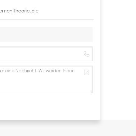
Garantie
ementtheorie, die