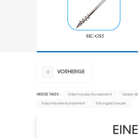
VORHERIGE
HEISSE TAGS :
Erdschraubenfundament
Solarer 
Erdschraubenfundament
Erdungsschraube
EIN