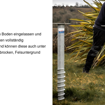
n Boden eingelassen und
en vollständig
nd können diese auch unter
brocken, Felsuntergrund