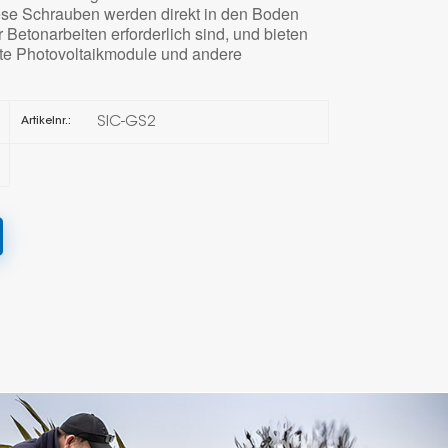
ese Schrauben werden direkt in den Boden
Betonarbeiten erforderlich sind, und bieten
한국의
rte Photovoltaikmodule und andere
Melayu
SIC-GS2
Artikelnr.:
Tiếng việt