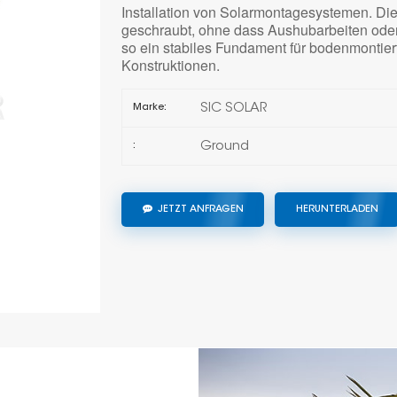
Installation von Solarmontagesystemen. Di
geschraubt, ohne dass Aushubarbeiten oder 
so ein stabiles Fundament für bodenmontie
Konstruktionen.
SIC SOLAR
Marke:
Ground
:
JETZT ANFRAGEN
HERUNTERLADEN