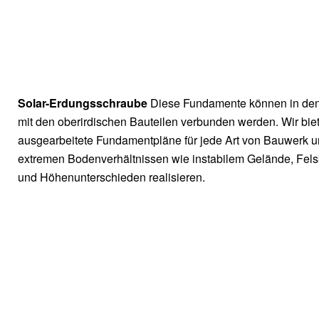
Solar-Erdungsschraube
Diese Fundamente können in de
mit den oberirdischen Bauteilen verbunden werden. Wir biet
ausgearbeitete Fundamentpläne für jede Art von Bauwerk u
extremen Bodenverhältnissen wie instabilem Gelände, Fels
und Höhenunterschieden realisieren.