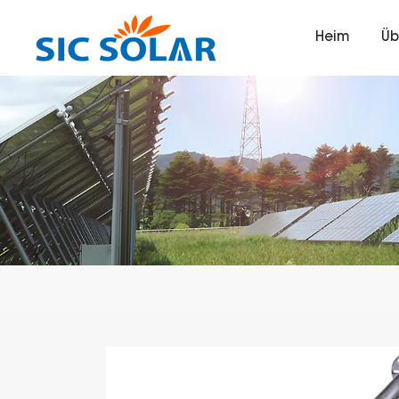
Heim
Üb