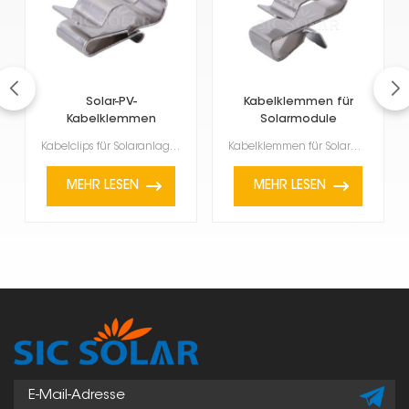
Solar-PV-
Kabelklemmen für
Kabelklemmen
Solarmodule
Kabelclips für Solaranlagen sind kleine Bauteile, die Ihre Solarkabel beim Installieren von Solarmod...
Kabelklemmen für Solarmodule Sie sind extrem wichtig! Sie sorgen dafür, dass die Kabel in Ihrer Sola...
MEHR LESEN
MEHR LESEN