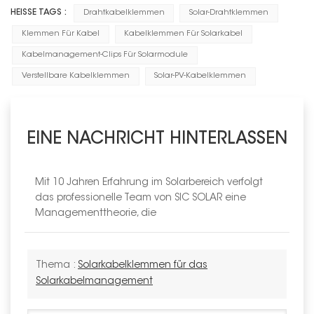
HEISSE TAGS :
Drahtkabelklemmen
Solar-Drahtklemmen
Klemmen Für Kabel
Kabelklemmen Für Solarkabel
Kabelmanagement-Clips Für Solarmodule
Verstellbare Kabelklemmen
Solar-PV-Kabelklemmen
EINE NACHRICHT HINTERLASSEN
Mit 10 Jahren Erfahrung im Solarbereich verfolgt
das professionelle Team von SIC SOLAR eine
Managementtheorie, die
Thema :
Solarkabelklemmen für das
Solarkabelmanagement