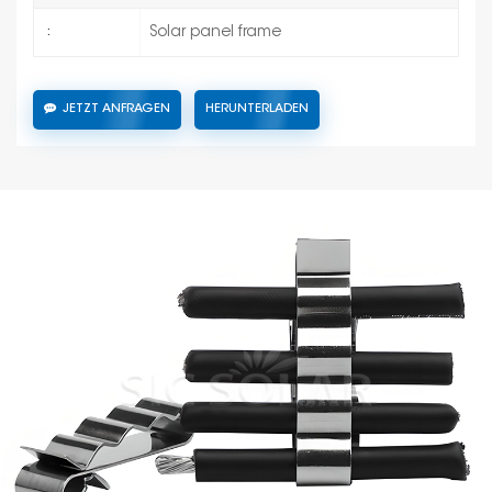
Solar panel frame
:
JETZT ANFRAGEN
HERUNTERLADEN