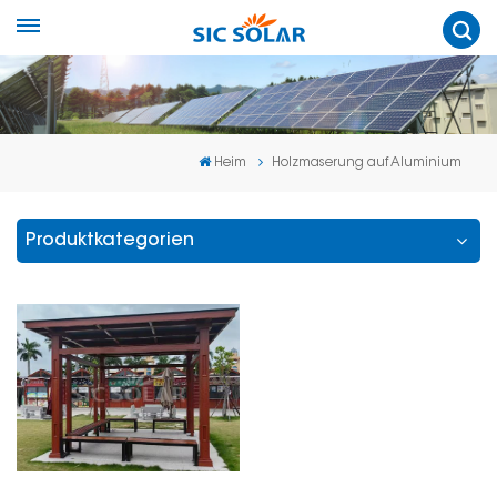
Heim
Holzmaserung auf Aluminium
Produktkategorien