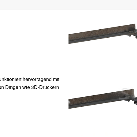
unktioniert hervorragend mit
 von Dingen wie 3D-Druckern