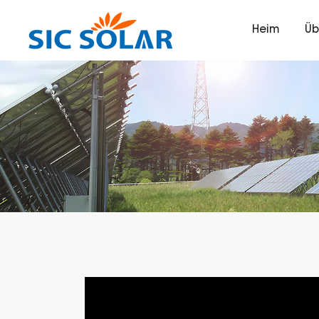
Heim
Üb