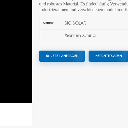
und robustes Material. Es findet häufig Verwe
Industrierahmen und verschiedenen modularen K
SIC SOLAR
Marke:
Xiamen ,China
:
JETZT ANFRAGEN
HERUNTERLADEN