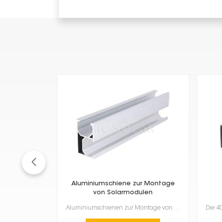
Aluminiumschiene zur Montage
von Solarmodulen
Aluminiumschienen zur Montage von Solarmodulen sind für die Installation von Solarmodulen unerlässli...