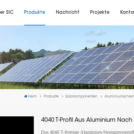
er SIC
Produkte
Nachricht
Projekte
Konta
Heim
Produkte
Solarkomponenten
Aluminiumschie
4040 T-Profil Aus Aluminium Nac
Das 4040 T-förmige Aluminium-Strangpressprofil 