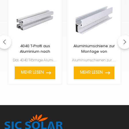
4040 T-Profil aus
Aluminiumschiene zur
Aluminium nach
Montage von
europäischer Norm
Solarmodulen
Das 4040 T-förmige Aluminium-Strangpressprofil nach europäischer Norm ist ein äußerst vielseitiges u...
Aluminiumschienen zur Montage von Solarmodulen sind für die Installation von Solarmodulen unerlässli...
MEHR LESEN
MEHR LESEN