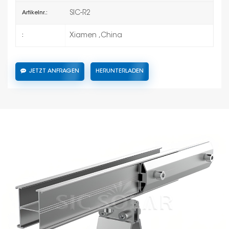
SIC-R2
Artikelnr.:
Xiamen ,China
:
JETZT ANFRAGEN
HERUNTERLADEN