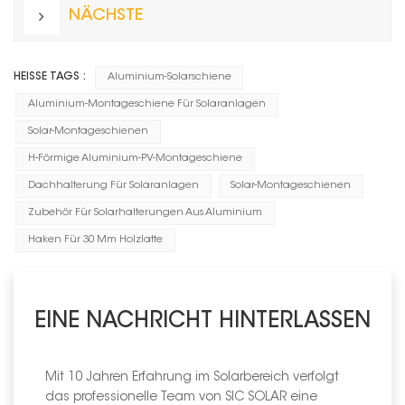
NÄCHSTE
HEISSE TAGS :
Aluminium-Solarschiene
Aluminium-Montageschiene Für Solaranlagen
Solar-Montageschienen
H-Förmige Aluminium-PV-Montageschiene
Dachhalterung Für Solaranlagen
Solar-Montageschienen
Zubehör Für Solarhalterungen Aus Aluminium
Haken Für 30 Mm Holzlatte
EINE NACHRICHT HINTERLASSEN
Mit 10 Jahren Erfahrung im Solarbereich verfolgt
das professionelle Team von SIC SOLAR eine