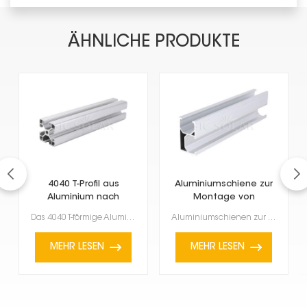
ÄHNLICHE PRODUKTE
4040 T-Profil aus
Aluminiumschiene zur
Aluminium nach
Montage von
europäischer Norm
Solarmodulen
Das 4040 T-förmige Aluminium-Strangpressprofil nach europäischer Norm ist ein äußerst vielseitiges u...
Aluminiumschienen zur Montage von Solarmodulen sind für die Installation von Solarmodulen unerlässli...
MEHR LESEN
MEHR LESEN