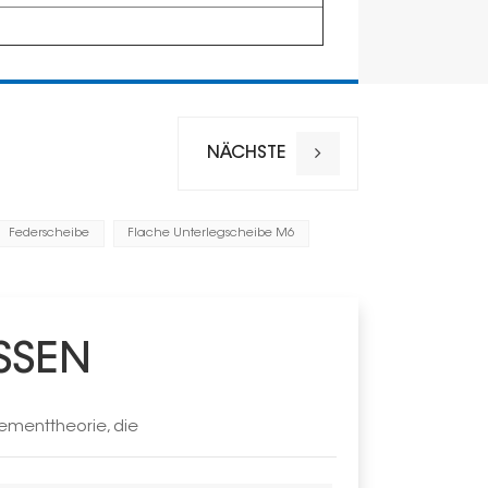
NÄCHSTE
Federscheibe
Flache Unterlegscheibe M6
SSEN
ementtheorie, die