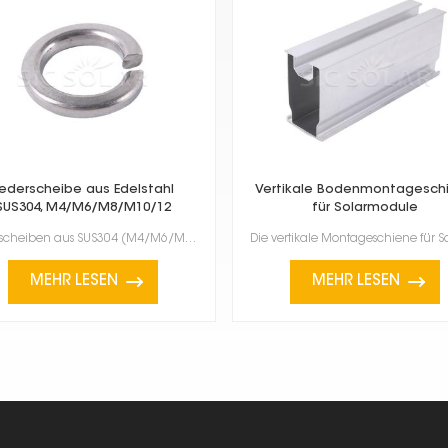
ederscheibe aus Edelstahl
Vertikale Bodenmontagesch
SUS304, M4/M6/M8/M10/12
für Solarmodule
Federscheiben aus SUS304 (M4/M6/M8/M10/M12) sind wichtig, um Muttern, Bolzen und Schrauben festzuzie...
MEHR LESEN
MEHR LESEN