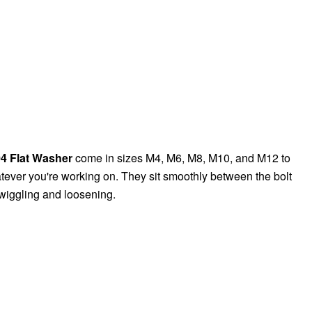
4 Flat Washer
come in sizes M4, M6, M8, M10, and M12 to
whatever you're working on. They sit smoothly between the bolt
 wiggling and loosening.