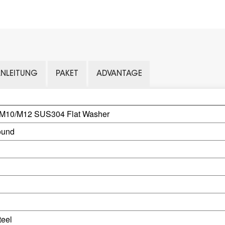
ANLEITUNG
PAKET
ADVANTAGE
M10/M12 SUS304 Flat Washer
ound
teel