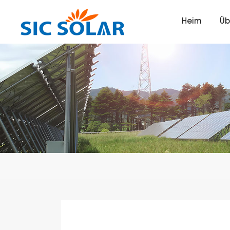
Heim
Üb