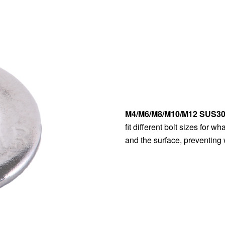
M4/M6/M8/M10/M12 SUS30
fit different bolt sizes for 
and the surface, preventing