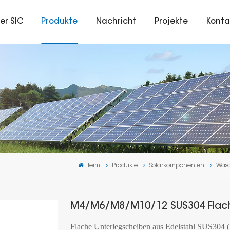
er SIC
Produkte
Nachricht
Projekte
Konta
Heim
Produkte
Solarkomponenten
Was
M4/M6/M8/M10/12 SUS304 Flac
Flache Unterlegscheiben aus Edelstahl SUS304