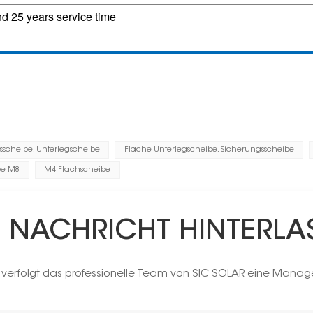
d 25 years service time
sscheibe, Unterlegscheibe
Flache Unterlegscheibe, Sicherungsscheibe
be M8
M4 Flachscheibe
E NACHRICHT HINTERLA
h verfolgt das professionelle Team von SIC SOLAR eine Manag