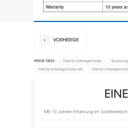
Warranty
10 years an
VORHERIGE
HEISSE TAGS :
Flache Unterlegscheibe
Sicherung
Flache Unterlegscheibe M4
Flache Unterlegschei
EIN
Mit 10 Jahren Erfahrung im Solarbereic