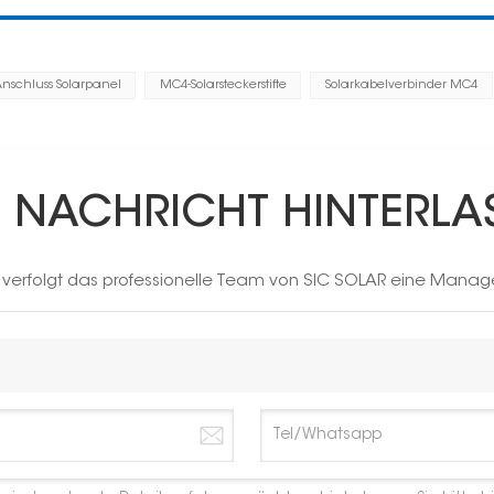
nschluss Solarpanel
MC4-Solarsteckerstifte
Solarkabelverbinder MC4
E NACHRICHT HINTERLA
h verfolgt das professionelle Team von SIC SOLAR eine Manag