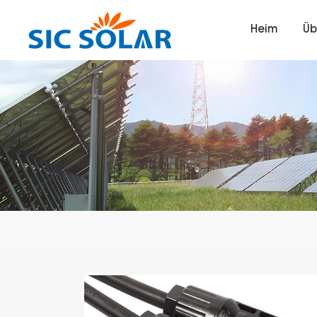
Heim
Üb