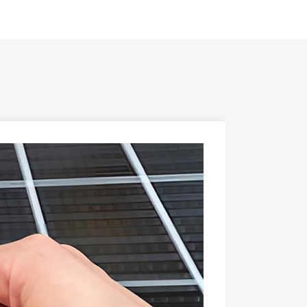
Installation
Garantie
Kundendie
Material
Farbe