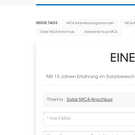
HEISSE TAGS :
MC4 Solar-Abzweigverbinder
MC4-A
Solar MC4-Anschluss
Solaranschluss MC4
EIN
Mit 10 Jahren Erfahrung im Solarbereic
Thema :
Solar MC4-Anschluss