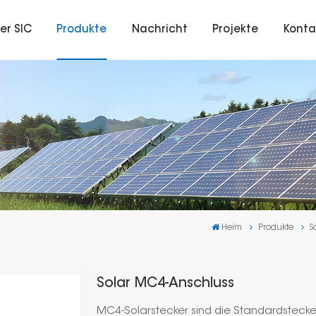
er SIC
Produkte
Nachricht
Projekte
Konta
Heim
Produkte
S
Solar MC4-Anschluss
MC4-Solarstecker sind die Standardstecker