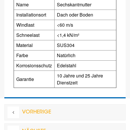
Name
Sechskantmutter
Installationsort
Dach oder Boden
Windlast
<60 m/s
Schneelast
<1,4 kN/m²
Material
SUS304
Farbe
Natürlich
Korrosionsschutz
Edelstahl
10 Jahre und 25 Jahre
Garantie
Dienstzeit
VORHERIGE