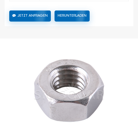
JETZT ANFRAGEN
HERUNTERLADEN