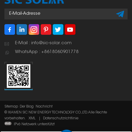
E-Mail : info@sic-solar.com
WhatsApp : +8618060901778
Sitemap
Der Blog
Nachricht
© XIAMEN SIC NEW ENERGY TECHNOLOGY CO.,LTD. Alle Rechte
vorbehalten.
XML
|
Datenschutzrichtlinie
IPv6 Netzwerk unterstützt