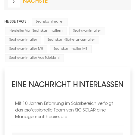
NÄCHSTE
HEISSE TAGS :
Sechskantmutter
Hersteller Von Sechskantmuttern
Sechskantmutter
Sechskantmutter
Sechskant-Sicherungsmutter
Sechskantmutter M8
Sechskantmutter M8
Sechskantmutter Aus Edelstahl
EINE NACHRICHT HINTERLASSEN
Mit 10 Jahren Erfahrung im Solarbereich verfolgt
das professionelle Team von SIC SOLAR eine
Managementtheorie, die