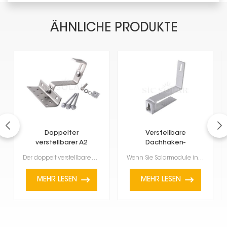
ÄHNLICHE PRODUKTE
Doppelter
Verstellbare
verstellbarer A2
Dachhaken-
Solardachhaken
Solarhalterungen aus
Der doppelt verstellbare A2-Solar-Dachhaken dient der einfachen Montage von Solarmodulen auf Dächern...
Wenn Sie Solarmodule installieren, sind diese verstellbaren Aluminium-Dachhaken-Solarhalterungen ein...
Aluminium
MEHR LESEN
MEHR LESEN