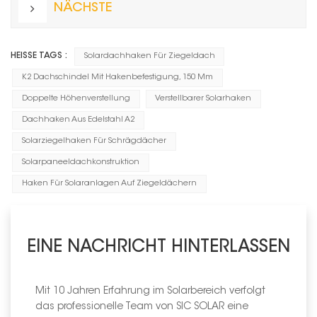
NÄCHSTE
HEISSE TAGS :
Solardachhaken Für Ziegeldach
K2 Dachschindel Mit Hakenbefestigung, 150 Mm
Doppelte Höhenverstellung
Verstellbarer Solarhaken
Dachhaken Aus Edelstahl A2
Solarziegelhaken Für Schrägdächer
Solarpaneeldachkonstruktion
Haken Für Solaranlagen Auf Ziegeldächern
EINE NACHRICHT HINTERLASSEN
Mit 10 Jahren Erfahrung im Solarbereich verfolgt
das professionelle Team von SIC SOLAR eine