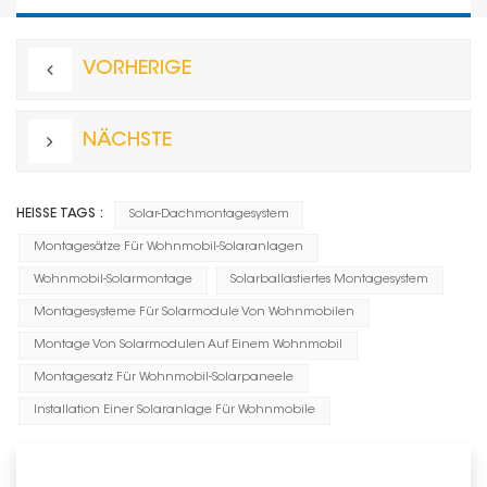
VORHERIGE
NÄCHSTE
HEISSE TAGS :
Solar-Dachmontagesystem
Montagesätze Für Wohnmobil-Solaranlagen
Wohnmobil-Solarmontage
Solarballastiertes Montagesystem
Montagesysteme Für Solarmodule Von Wohnmobilen
Montage Von Solarmodulen Auf Einem Wohnmobil
Montagesatz Für Wohnmobil-Solarpaneele
Installation Einer Solaranlage Für Wohnmobile