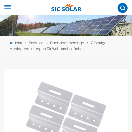
Heim
Produkte
Flachdachmontage
Z-förmige
Montagehalterungen für Wohnmobildächer