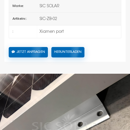
SIC SOLAR
Marke:
SIC-ZB-02
Artikelnr.:
Xiamen port
:
JETZT ANFRAGEN
HERUNTERLADEN