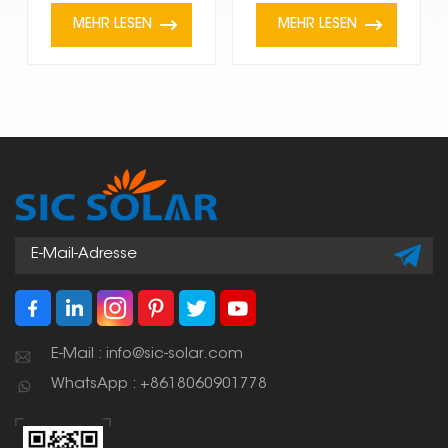
Boote
MEHR LESEN
MEHR LESEN
E-Mail : info@sic-solar.com
WhatsApp : +8618060901778