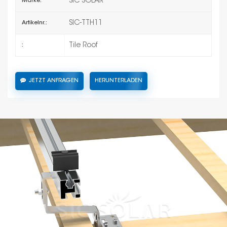
SIC SOLAR
Marke:
SIC-TTH11
Artikelnr.:
Tile Roof
:
JETZT ANFRAGEN
HERUNTERLADEN