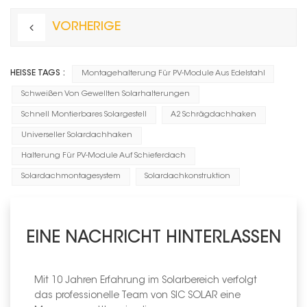
VORHERIGE
HEISSE TAGS :
Montagehalterung Für PV-Module Aus Edelstahl
Schweißen Von Gewellten Solarhalterungen
Schnell Montierbares Solargestell
A2 Schrägdachhaken
Universeller Solardachhaken
Halterung Für PV-Module Auf Schieferdach
Solardachmontagesystem
Solardachkonstruktion
EINE NACHRICHT HINTERLASSEN
Mit 10 Jahren Erfahrung im Solarbereich verfolgt
das professionelle Team von SIC SOLAR eine