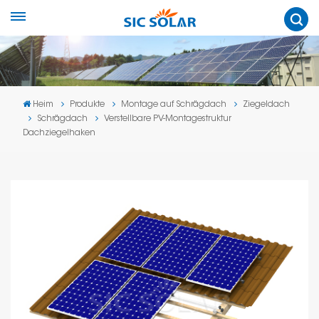
Heim
Produkte
Montage auf Schrägdach
Ziegeldach
Schrägdach
Verstellbare PV-Montagestruktur
Dachziegelhaken