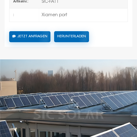
SIC-FAT1
Artikelnr.:
Xiamen port
:
JETZT ANFRAGEN
HERUNTERLADEN