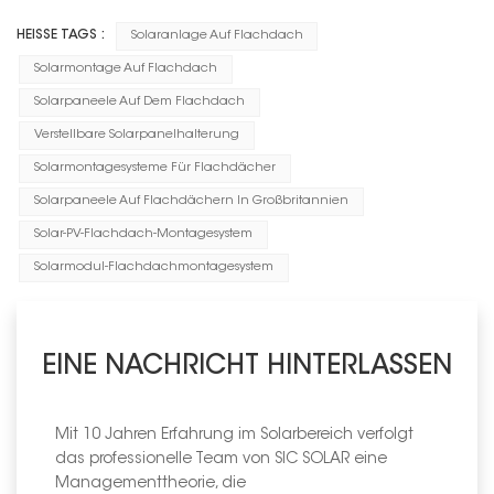
HEISSE TAGS :
Solaranlage Auf Flachdach
Solarmontage Auf Flachdach
Solarpaneele Auf Dem Flachdach
Verstellbare Solarpanelhalterung
Solarmontagesysteme Für Flachdächer
Solarpaneele Auf Flachdächern In Großbritannien
Solar-PV-Flachdach-Montagesystem
Solarmodul-Flachdachmontagesystem
EINE NACHRICHT HINTERLASSEN
Mit 10 Jahren Erfahrung im Solarbereich verfolgt
das professionelle Team von SIC SOLAR eine
Managementtheorie, die