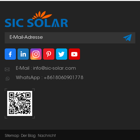
E-Mail : info@sic-solar.com
WhatsApp : +8618060901778
Sitemap
Der Blog
Nachricht