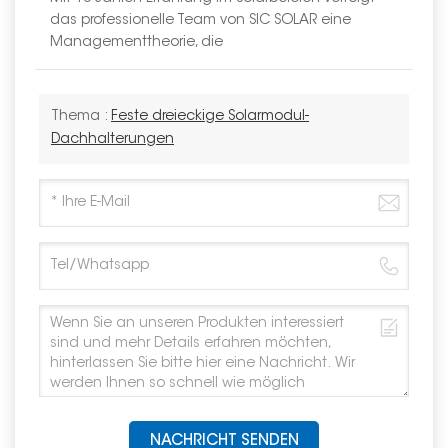
das professionelle Team von SIC SOLAR eine
Managementtheorie, die
Thema :
Feste dreieckige Solarmodul-
Dachhalterungen
NACHRICHT SENDEN