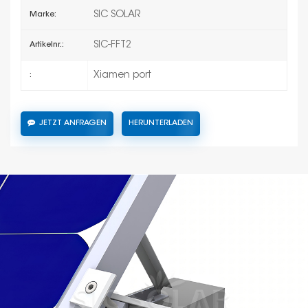
SIC SOLAR
Marke:
SIC-FFT2
Artikelnr.:
Xiamen port
:
JETZT ANFRAGEN
HERUNTERLADEN