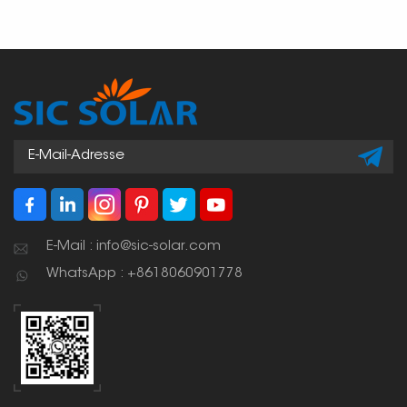
E-Mail : info@sic-solar.com
WhatsApp : +8618060901778