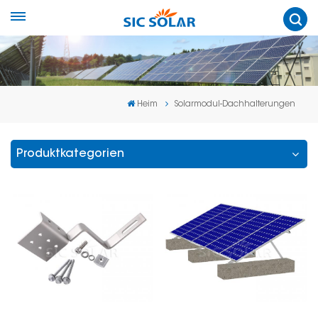
Heim
Solarmodul-Dachhalterungen
Produktkategorien