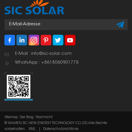
E-Mail : info@sic-solar.com
WhatsApp : +8618060901778
Sitemap
Der Blog
Nachricht
© XIAMEN SIC NEW ENERGY TECHNOLOGY CO.,LTD. Alle Rechte
vorbehalten.
XML
|
Datenschutzrichtlinie