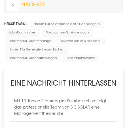
NÄCHSTE
HEISSE TAGS :
Haken Für Solarpaneele Auf Dachziegeln
Solar-Dachhaken
Solarpaneel-Schindeldach
Solarmodul-Dachmontage
Solarhaken Aus Edelstahl
Haken Für Geneigte Ziegeldächer
Solarmodul-Dachhalterungen
Solardachsysteme
EINE NACHRICHT HINTERLASSEN
Mit 10 Jahren Erfahrung im Solarbereich verfolgt
das professionelle Team von SIC SOLAR eine
Managementtheorie, die