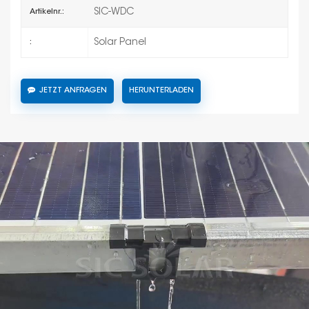
SIC-WDC
Artikelnr.:
Solar Panel
:
JETZT ANFRAGEN
HERUNTERLADEN