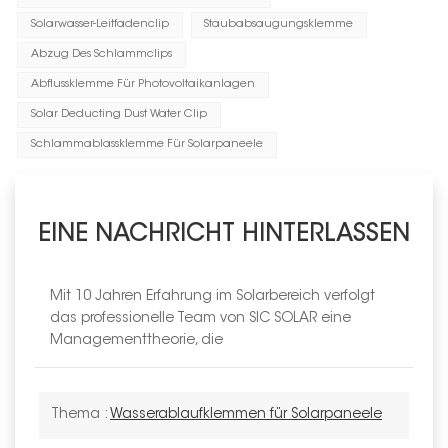
Solarwasser-Leitfadenclip
Staubabsaugungsklemme
Abzug Des Schlammclips
Abflussklemme Für Photovoltaikanlagen
Solar Deducting Dust Water Clip
Schlammablassklemme Für Solarpaneele
EINE NACHRICHT HINTERLASSEN
Mit 10 Jahren Erfahrung im Solarbereich verfolgt
das professionelle Team von SIC SOLAR eine
Managementtheorie, die
Thema :
Wasserablaufklemmen für Solarpaneele