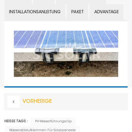
INSTALLATIONSANLEITUNG
PAKET
ADVANTAGE
VORHERIGE
HEISSE TAGS :
PV-Wasserführungsclip
Wasserablaufklemmen Für Solarpaneele