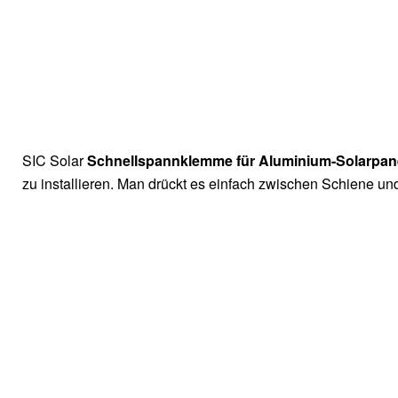
SIC Solar
Schnellspannklemme für Aluminium-Solarpa
zu installieren. Man drückt es einfach zwischen Schiene und