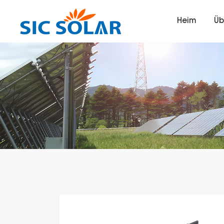
Heim
Üb