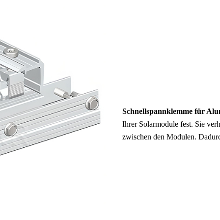
Schnellspannklemme für Al
Ihrer Solarmodule fest. Sie ver
zwischen den Modulen. Dadurch b