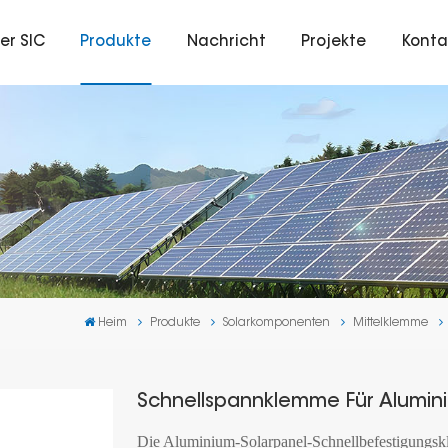
er SIC
Produkte
Nachricht
Projekte
Konta
Heim
Produkte
Solarkomponenten
Mittelklemme
Schnellspannklemme Für Alumin
Die Aluminium-Solarpanel-Schnellbefestigungskl