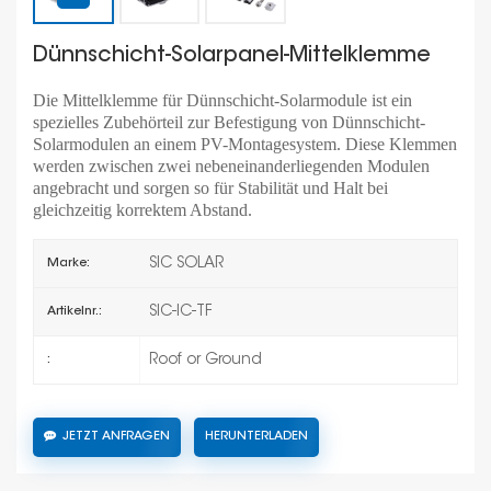
Dünnschicht-Solarpanel-Mittelklemme
Die Mittelklemme für Dünnschicht-Solarmodule ist ein
spezielles Zubehörteil zur Befestigung von Dünnschicht-
Solarmodulen an einem PV-Montagesystem. Diese Klemmen
werden zwischen zwei nebeneinanderliegenden Modulen
angebracht und sorgen so für Stabilität und Halt bei
gleichzeitig korrektem Abstand.
SIC SOLAR
Marke:
SIC-IC-TF
Artikelnr.:
Roof or Ground
:
JETZT ANFRAGEN
HERUNTERLADEN