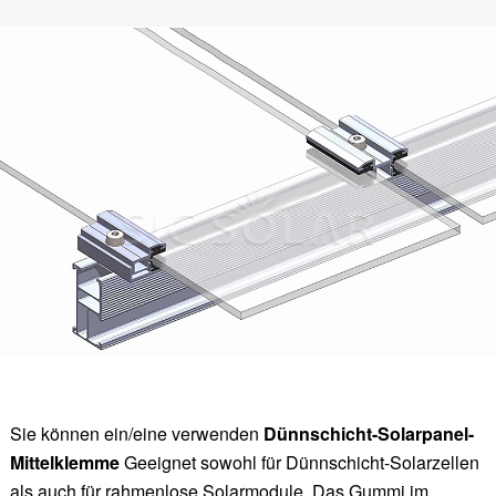
Sie können ein/eine verwenden
Dünnschicht-Solarpanel-
Mittelklemme
Geeignet sowohl für Dünnschicht-Solarzellen
als auch für rahmenlose Solarmodule. Das Gummi im