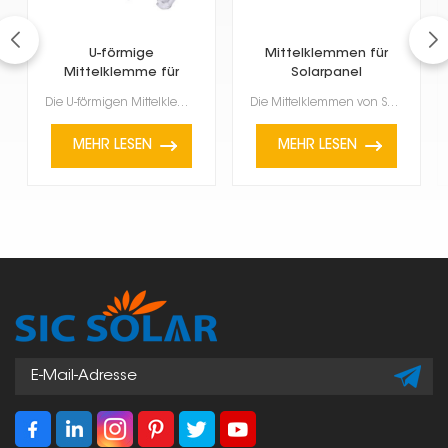
U-förmige
Mittelklemmen für
Mittelklemme für
Solarpanel
Rahmenmodule
Die U-förmigen Mittelklemmen für gerahmte Module sind für gerahmte Solarmodule, insbesondere solche ...
Die Mittelklemmen von Solarmodulen sind ein wesentlicher Bestandteil einer Solaranlage. Sie fixieren...
MEHR LESEN
MEHR LESEN