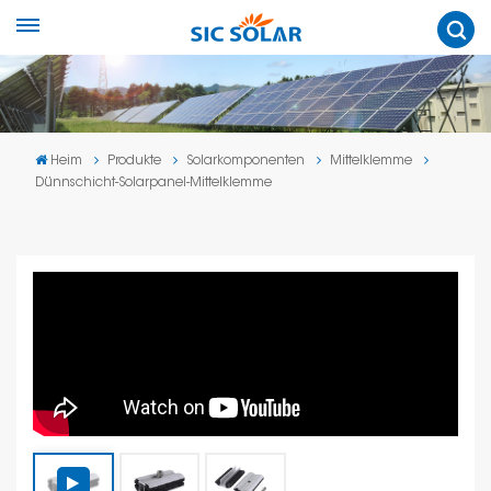
Heim
Produkte
Solarkomponenten
Mittelklemme
Dünnschicht-Solarpanel-Mittelklemme