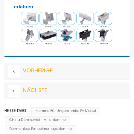
erfahren.
VORHERIGE
NÄCHSTE
HEISSE TAGS :
Klemme Für Ungerahmtes PV-Modul
China Dünnschicht-Mittelklemme
Rahmenlose Paneelmontageklemme