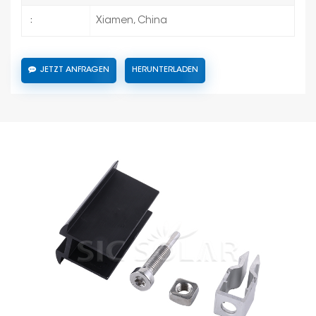
Xiamen, China
:
JETZT ANFRAGEN
HERUNTERLADEN