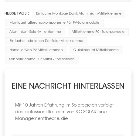
HEISSE TAGS :
Einfache Montage Dank Aluminium-Mittelklemme
Montagehalterungskomponente Für PV-Solarmodule
Aluminium-Solar-Mittelklemme
Mittelklemme Für Solarpaneele
Einfache Installation Der Solar-Mittelklemme
Hersteller Von PV-Mittelklemmen
Quickmount Mittelklemme
Schnellklemme Für Mittel-/Endbereich
EINE NACHRICHT HINTERLASSEN
Mit 10 Jahren Erfahrung im Solarbereich verfolgt
das professionelle Team von SIC SOLAR eine
Managementtheorie, die