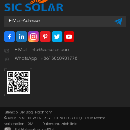
E-Mail : info@sic-solar.com
WhatsApp : +8618060901778
Sitemap
Der Blog
Nachricht
© XIAMEN SIC NEW ENERGY TECHNOLOGY CO.,LTD. Alle Rechte
vorbehalten.
XML
|
Datenschutzrichtlinie
IPv6 Netzwerk unterstützt