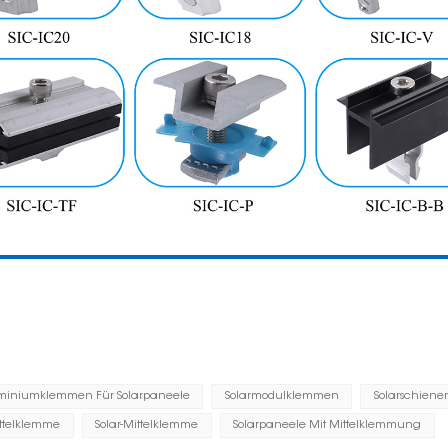
miniumklemmen Für Solarpaneele
Solarmodulklemmen
Solarschien
ittelklemme
Solar-Mittelklemme
Solarpaneele Mit Mittelklemmung