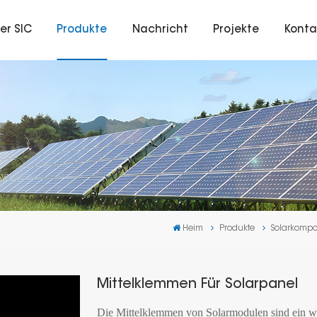
er SIC
Produkte
Nachricht
Projekte
Konta
Heim
Produkte
Solarkomp
Mittelklemmen Für Solarpanel
Die Mittelklemmen von Solarmodulen sind ein wes