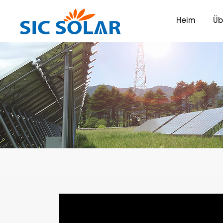
Heim
Üb