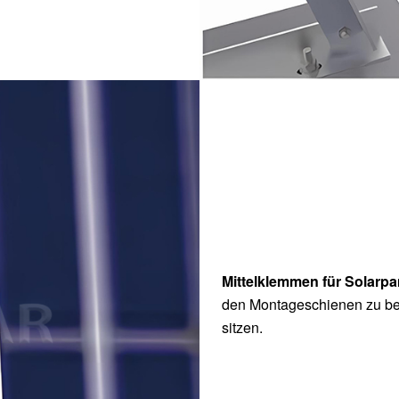
Mittelklemmen für Solarp
den Montageschienen zu be
sitzen.