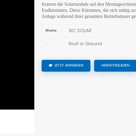
fixieren die Solarmodule auf den Montageschien
Endklemmen. Diese Klemmen, die sich mittig auf
Anlage während ihrer gesamten Betriebsdauer gera
SIC SOLAR
Marke:
Roof or Ground
:
JETZT ANFRAGEN
HERUNTERLADEN