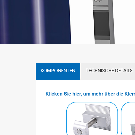
KOMPONENTEN
TECHNISCHE DETAILS
Klicken Sie hier, um mehr über die Kle