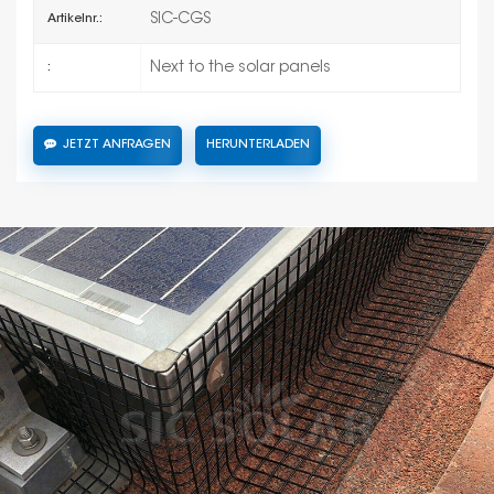
SIC-CGS
Artikelnr.:
Next to the solar panels
:
JETZT ANFRAGEN
HERUNTERLADEN