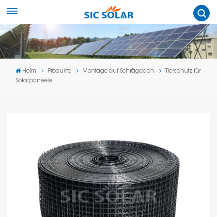
Heim
Produkte
Montage auf Schrägdach
Tierschutz für
Solarpaneele