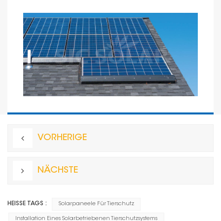
VORHERIGE
NÄCHSTE
HEISSE TAGS :
Solarpaneele Für Tierschutz
Installation Eines Solarbetriebenen Tierschutzsystems