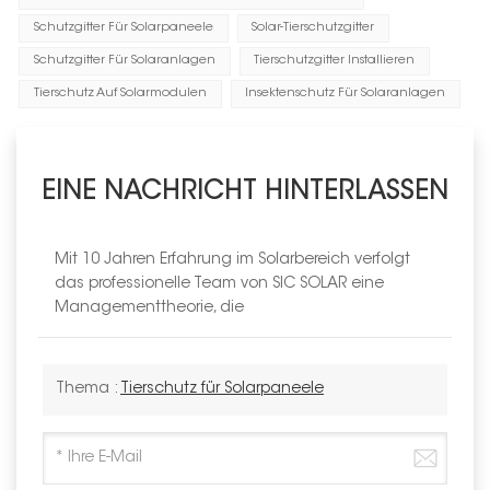
Schutzgitter Für Solarpaneele
Solar-Tierschutzgitter
Schutzgitter Für Solaranlagen
Tierschutzgitter Installieren
Tierschutz Auf Solarmodulen
Insektenschutz Für Solaranlagen
EINE NACHRICHT HINTERLASSEN
Mit 10 Jahren Erfahrung im Solarbereich verfolgt
das professionelle Team von SIC SOLAR eine
Managementtheorie, die
Thema :
Tierschutz für Solarpaneele