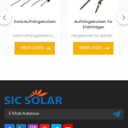
Solar-Aufhängebolzen
Aufhängebolzen für
Stahlträger
Solar-Aufhängebolzen sind spezielle Schrauben, mit denen Solarpaneele an verschiedenen Dacharten bef...
Hängebolzen für Stahlträger sind gängige Befestigungselemente, die in Solaranlagen, Gebäuden und ind...
MEHR LESEN
MEHR LESEN