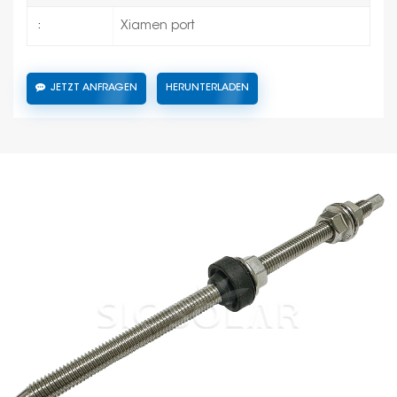
Xiamen port
:
JETZT ANFRAGEN
HERUNTERLADEN