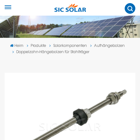
Heim
Produkte
Solarkomponenten
Aufhängebolzen
Doppelzahn-Hängebolzen für Stahlträger