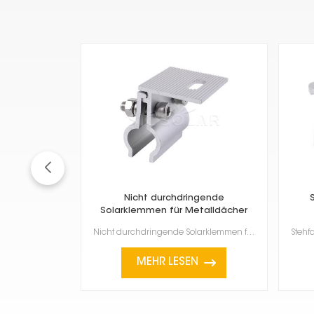
Nicht durchdringende
Solarklemmen für Metalldächer
Nicht durchdringende Solarklemmen für Metalldächer Diese Klemmen sind eine clevere Möglichkeit, Sola...
MEHR LESEN