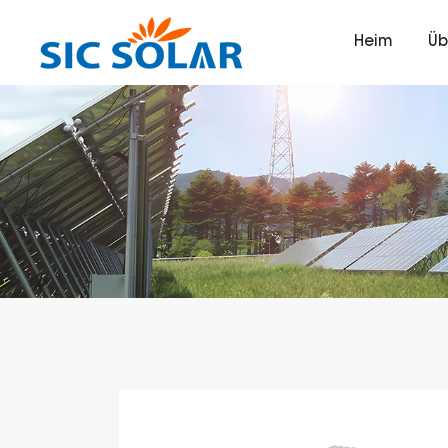
Heim
Üb