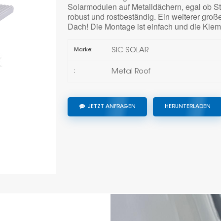
Solarmodulen auf Metalldächern, egal ob Ste
robust und rostbeständig. Ein weiterer groß
Dach! Die Montage ist einfach und die Klem
SIC SOLAR
Marke:
Metal Roof
:
JETZT ANFRAGEN
HERUNTERLADEN