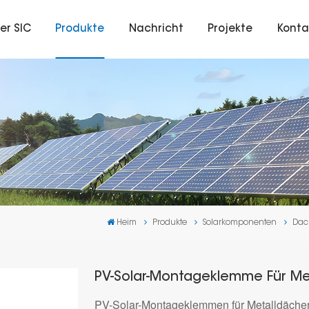
er SIC
Produkte
Nachricht
Projekte
Konta
Heim
Produkte
Solarkomponenten
Dac
PV-Solar-Montageklemme Für Me
PV-Solar-Montageklemmen für Metalldächer e