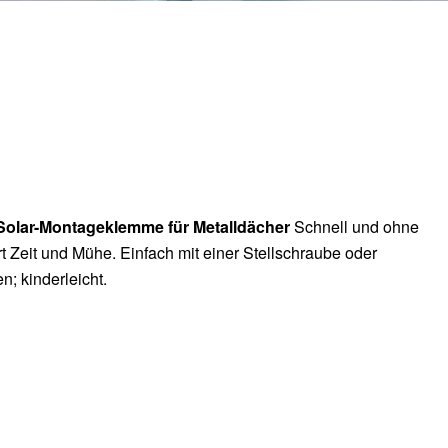
Solar-Montageklemme für Metalldächer
Schnell und ohne
 Zeit und Mühe. Einfach mit einer Stellschraube oder
n; kinderleicht.