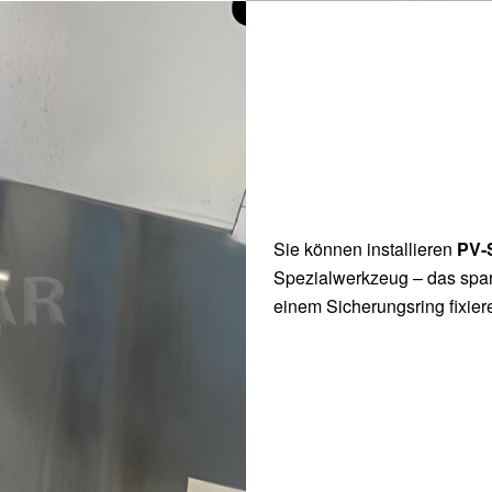
Sie können installieren
PV-
Spezialwerkzeug – das spart
einem Sicherungsring fixiere