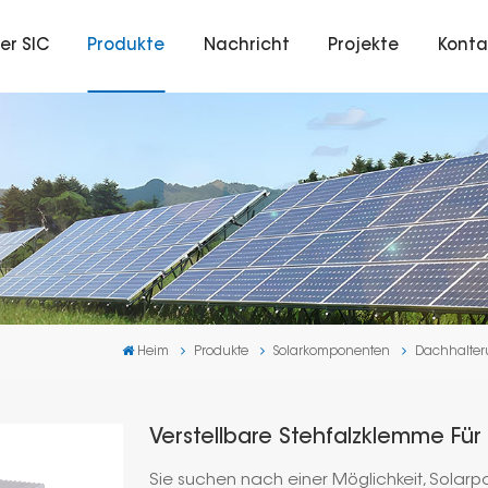
er SIC
Produkte
Nachricht
Projekte
Konta
Heim
Produkte
Solarkomponenten
Dachhalte
Verstellbare Stehfalzklemme Für
Sie suchen nach einer Möglichkeit, Solarp