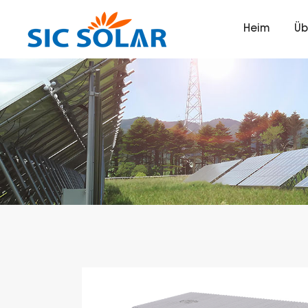
Heim
Üb