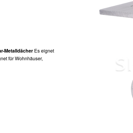
ar-Metalldächer
Es eignet
ignet für Wohnhäuser,