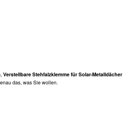
n,
Verstellbare Stehfalzklemme für Solar-Metalldächer
genau das, was Sie wollen.