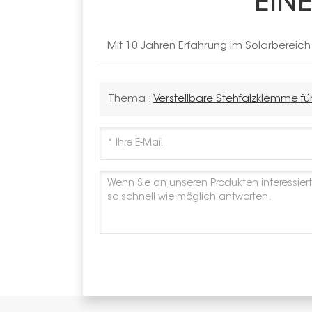
EIN
Mit 10 Jahren Erfahrung im Solarbereic
Thema :
Verstellbare Stehfalzklemme fü