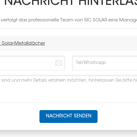
E NACHRICHT HINTERLA
h verfolgt das professionelle Team von SIC SOLAR eine Manag
r Solar-Metalldächer
NACHRICHT SENDEN