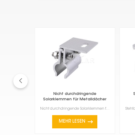
Nicht durchdringende
Solarklemmen für Metalldächer
Nicht durchdringende Solarklemmen für Metalldächer Diese Klemmen sind eine clevere Möglichkeit, Sola...
MEHR LESEN