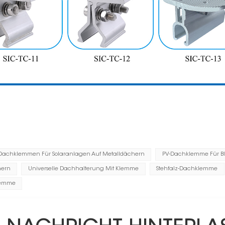
-Dachklemmen Für Solaranlagen Auf Metalldächern
PV-Dachklemme Für B
hern
Universelle Dachhalterung Mit Klemme
Stehfalz-Dachklemme
lemme