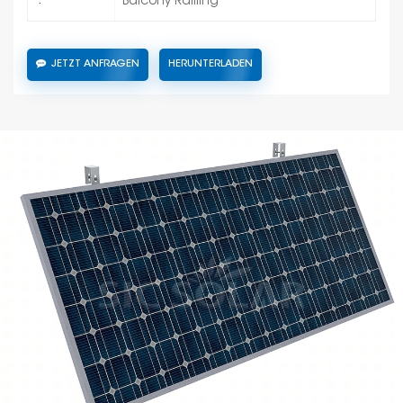
Balcony Railling
:
JETZT ANFRAGEN
HERUNTERLADEN