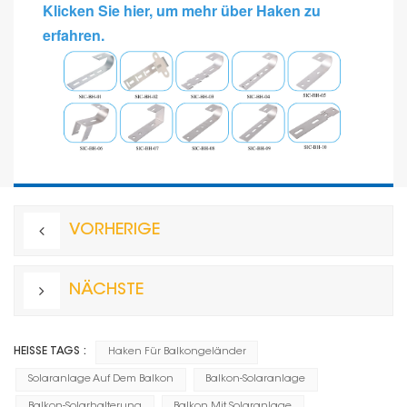
Klicken Sie hier, um mehr über Haken zu
erfahren.
VORHERIGE
NÄCHSTE
HEISSE TAGS :
Haken Für Balkongeländer
Solaranlage Auf Dem Balkon
Balkon-Solaranlage
Balkon-Solarhalterung
Balkon Mit Solaranlage