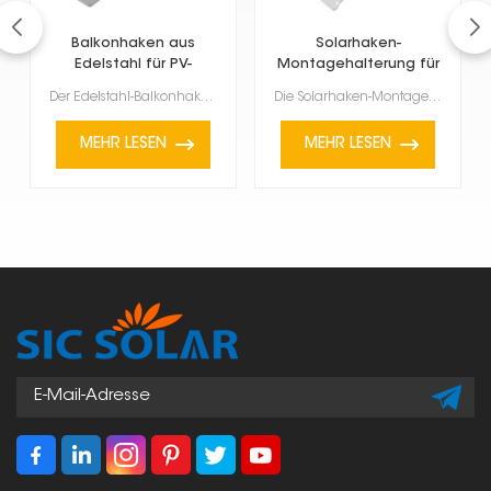
Balkonhaken aus
Solarhaken-
Edelstahl für PV-
Montagehalterung für
Anlage
Balkon
Der Edelstahl-Balkonhaken für PV-Module dient zur Befestigung von Solarmodulen an Balkongeländern od...
Die Solarhaken-Montagehalterung für Balkone ist eine praktische und innovative Möglichkeit, Solarmod...
MEHR LESEN
MEHR LESEN