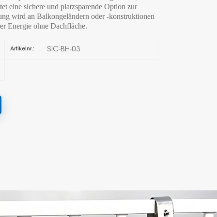
tet eine sichere und platzsparende Option zur
rung wird an Balkongeländern oder -konstruktionen
한국의
rer Energie ohne Dachfläche.
Melayu
SIC-BH-03
Artikelnr.:
Tiếng việt