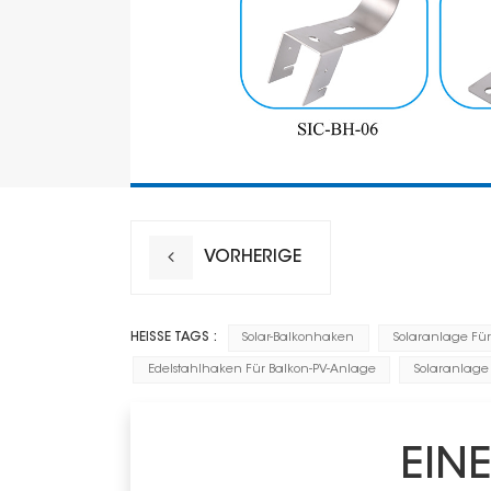
VORHERIGE
HEISSE TAGS :
Solar-Balkonhaken
Solaranlage Für
Edelstahlhaken Für Balkon-PV-Anlage
Solaranlage
EIN