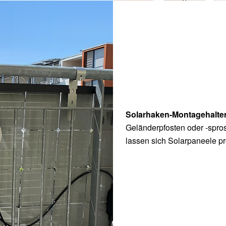
Solarhaken-Montagehalte
Geländerpfosten oder -spro
lassen sich Solarpaneele p