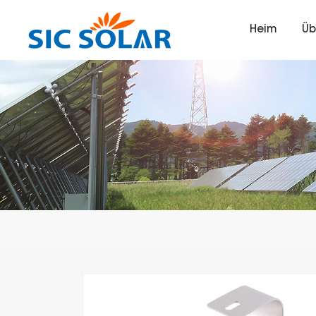
Heim
Üb