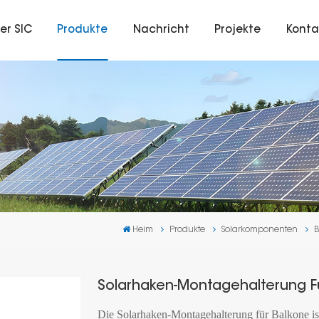
er SIC
Produkte
Nachricht
Projekte
Konta
Heim
Produkte
Solarkomponenten
Solarhaken-Montagehalterung F
Die Solarhaken-Montagehalterung für Balkone ist