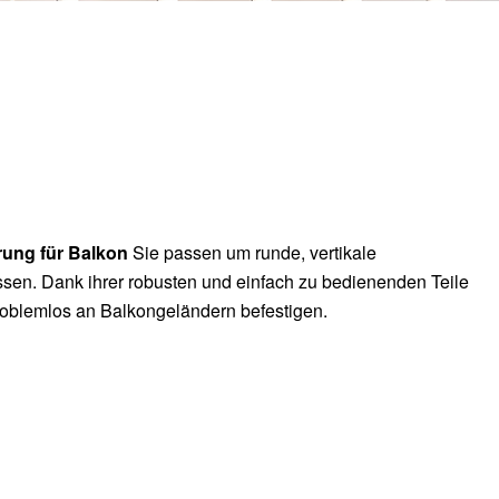
rung für Balkon
Sie passen um runde, vertikale
ssen. Dank ihrer robusten und einfach zu bedienenden Teile
roblemlos an Balkongeländern befestigen.