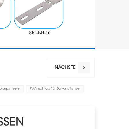
Garantie
NÄCHSTE
Solarpaneele
PV-Anschluss Für Balkonpflanze
SSEN