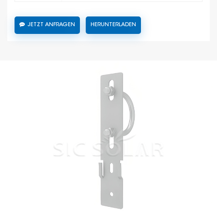
JETZT ANFRAGEN
HERUNTERLADEN