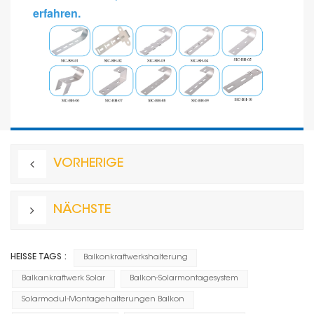
erfahren.
VORHERIGE
NÄCHSTE
HEISSE TAGS :
Balkonkraftwerkshalterung
Balkankraftwerk Solar
Balkon-Solarmontagesystem
Solarmodul-Montagehalterungen Balkon