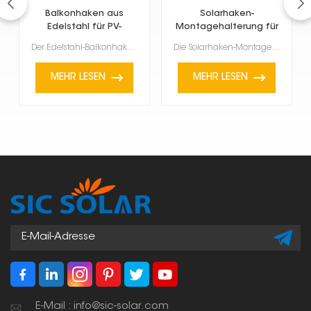
Balkonhaken aus
Solarhaken-
Edelstahl für PV-
Montagehalterung für
Anlage
Balkon
Der Edelstahl-Balkonhaken für PV-Module dient zur Befestigung von Solarmodulen an Balkongeländern od...
Die Solarhaken-Montagehalterung für Balkone ist eine praktische und innovative Möglichkeit, Solarmod...
MEHR LESEN
MEHR LESEN
E-Mail : info@sic-solar.com