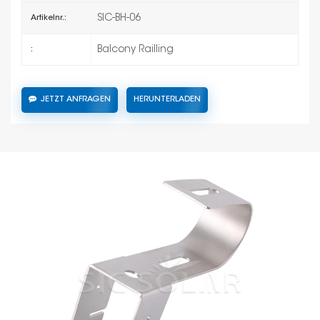
SIC-BH-06
Artikelnr.:
Balcony Railling
:
JETZT ANFRAGEN
HERUNTERLADEN