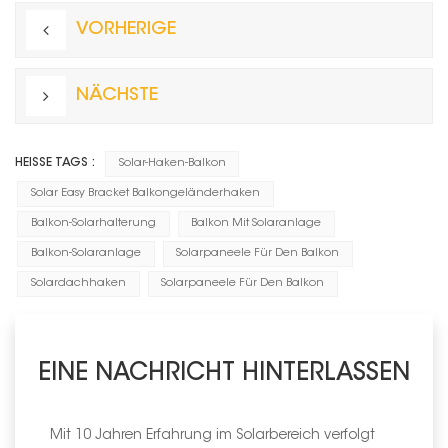
VORHERIGE
NÄCHSTE
HEISSE TAGS :
Solar-Haken-Balkon
Solar Easy Bracket Balkongeländerhaken
Balkon-Solarhalterung
Balkon Mit Solaranlage
Balkon-Solaranlage
Solarpaneele Für Den Balkon
Solardachhaken
Solarpaneele Für Den Balkon
EINE NACHRICHT HINTERLASSEN
Mit 10 Jahren Erfahrung im Solarbereich verfolgt