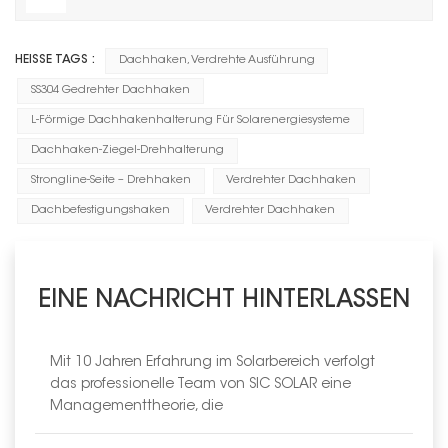
HEISSE TAGS :
Dachhaken, Verdrehte Ausführung
SS304 Gedrehter Dachhaken
L-Förmige Dachhakenhalterung Für Solarenergiesysteme
Dachhaken-Ziegel-Drehhalterung
Strongline-Seite – Drehhaken
Verdrehter Dachhaken
Dachbefestigungshaken
Verdrehter Dachhaken
EINE NACHRICHT HINTERLASSEN
Mit 10 Jahren Erfahrung im Solarbereich verfolgt
das professionelle Team von SIC SOLAR eine
Managementtheorie, die