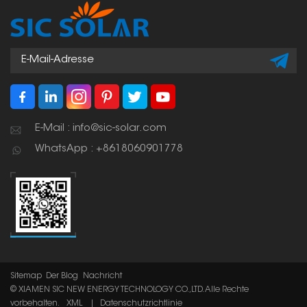
E-Mail : info@sic-solar.com
WhatsApp : +8618060901778
Sitemap
Der Blog
Nachricht
© XIAMEN SIC NEW ENERGY TECHNOLOGY CO.,LTD. Alle Rechte
vorbehalten.
XML
|
Datenschutzrichtlinie